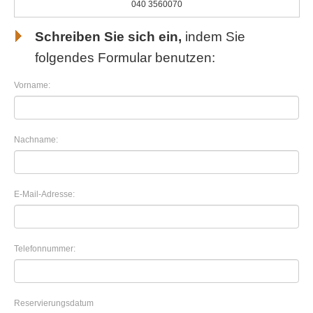
040 3560070
Schreiben Sie sich ein,
indem Sie
folgendes Formular benutzen:
Vorname:
Nachname:
E-Mail-Adresse:
Telefonnummer:
Reservierungsdatum