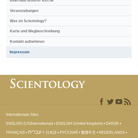
Innerhalb unserer Kirche
Veranstaltungen
Was ist Scientology?
Karte und Wegbeschreibung
Kontakt aufnehmen
Impressum
Internationale Sites
ENGLISH (US/International)
ENGLISH (United Kingdom)
DANSK
עברית
FRANÇAIS
日本語
РУССКИЙ
繁體中文
NEDERLANDS