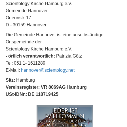
Scientology Kirche Hamburg e.V.
Gemeinde Hannover
Odeonstr. 17
D - 30159 Hannover
Die Gemeinde Hannover ist eine unselbständige
Ortsgemeinde der
Scientology Kirche Hamburg e.V.
- örtlich verantwortlich:
Patrizia Götz
Tel: 051 1- 1611289
E-Mail:
hannover@scientology.net
Sitz:
Hamburg
Vereinsregister: VR 8069AG Hamburg
USt-IDNr.: DE 118719425
JEDER IST
WILLKOMMEN
BEITRAGSFREIE TOUR DURCH
DAS ÖFFENTLICHKEITS-