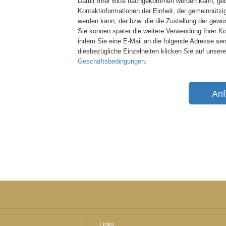
Damit Ihrer Bitte nachgekommen werden kann, geb
Kontaktinformationen der Einheit, der gemeinnützi
werden kann, der bzw. die die Zustellung der gewü
Sie können später die weitere Verwendung Ihrer K
indem Sie eine E-Mail an die folgende Adresse se
diesbezügliche Einzelheiten klicken Sie auf unser
Geschäftsbedingungen
.
Anf
Links