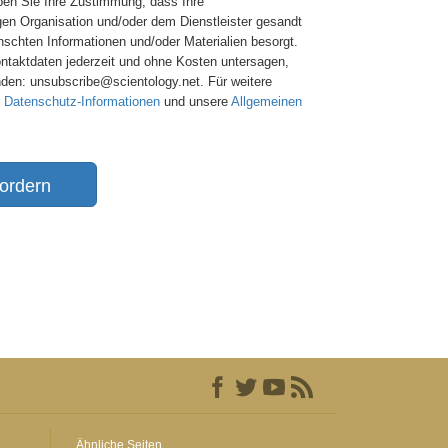
en Sie Ihre Zustimmung, dass Ihre
gen Organisation und/oder dem Dienstleister gesandt
nschten Informationen und/oder Materialien besorgt.
ontaktdaten jederzeit und ohne Kosten untersagen,
nden: unsubscribe@scientology.net. Für weitere
e
Datenschutz-Informationen
und unsere
Allgemeinen
ordern
Ähnliche Seiten