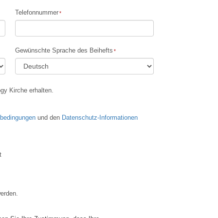
Telefonnummer
Gewünschte Sprache des Beihefts
gy Kirche erhalten.
sbedingungen
und den
Datenschutz-Informationen
t
werden.