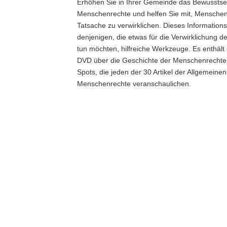
Erhöhen Sie in Ihrer Gemeinde das Bewusstse
Menschenrechte und helfen Sie mit, Menschen
Tatsache zu verwirklichen. Dieses Informationsk
denjenigen, die etwas für die Verwirklichung 
tun möchten, hilfreiche Werkzeuge. Es enthält
DVD über die Geschichte der Menschenrechte 
Spots, die jeden der 30 Artikel der Allgemeine
Menschenrechte veranschaulichen.