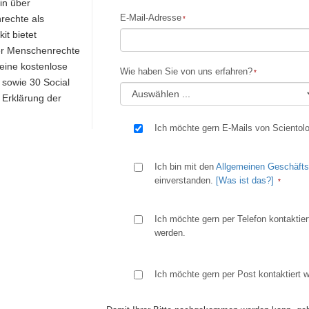
in über
E-Mail-Adresse
rechte als
it bietet
der Menschenrechte
 eine kostenlose
Wie haben Sie von uns erfahren?
sowie 30 Social
n Erklärung der
Ich möchte gern E-Mails von Scientolo
Ich bin mit den
Allgemeinen Geschäft
einverstanden.
[Was ist das?]
Ich möchte gern per Telefon kontaktier
werden.
Ich möchte gern per Post kontaktiert 