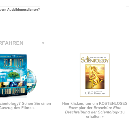
auern Ausbildungsdienste?
RFAHREN
cientology? Sehen Sie einen
Hier klicken, um ein KOSTENLOSES
Auszug des Films »
Exemplar der Broschüre
Eine
Beschreibung der Scientology
zu
erhalten »