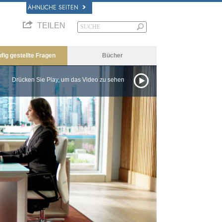
ÄHNLICHE SEITEN
TEILEN
fig gestellte Fragen
Bücher
Drücken Sie Play, um das Video zu sehen