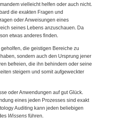
mandem vielleicht helfen oder auch nicht.
bbard die exakten Fragen und
ie Fragen oder Anweisungen eines
ereich seines Lebens anzuschauen. Da
rson etwas anderes finden.
geholfen, die geistigen Bereiche zu
et haben, sondern auch den Ursprung jener
en befreien, die ihn behindern oder seine
eiten steigern und somit aufgeweckter
nisse oder Anwendungen auf gut Glück.
wendung eines jeden Prozesses sind exakt
tology Auditing kann jeden beliebigen
 des
Wissens
führen.