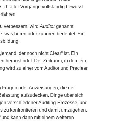
sich aller Vorgänge vollständig bewusst.
erfahren.
zu verbessern, wird
Auditor
genannt.
e
, was hören oder zuhören bedeutet. Ein
usbildung.
 „jemand, der noch nicht Clear“ ist. Ein
en herausfindet. Der Zeitraum, in dem ein
ng wird zu einer vom Auditor und Preclear
n Fragen oder Anweisungen, die der
r Belastung aufzudecken, Dinge über sich
gen verschiedener Auditing-Prozesse, und
ins zu konfrontieren und damit umzugehen.
uf und kann dann mit einem weiteren