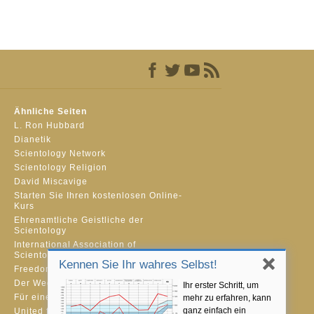
Ähnliche Seiten
L. Ron Hubbard
Dianetik
Scientology Network
Scientology Religion
David Miscavige
Starten Sie Ihren kostenlosen Online-
Kurs
Ehrenamtliche Geistliche der
Scientology
International Association of
Scientologists
Kennen Sie Ihr wahres Selbst!
Freedom Magazine
Der Weg zum Glücklichsein
Ihr erster Schritt, um
Für eine Welt ohne Drogenkonsum
mehr zu erfahren, kann
ganz einfach ein
United for Human Rights