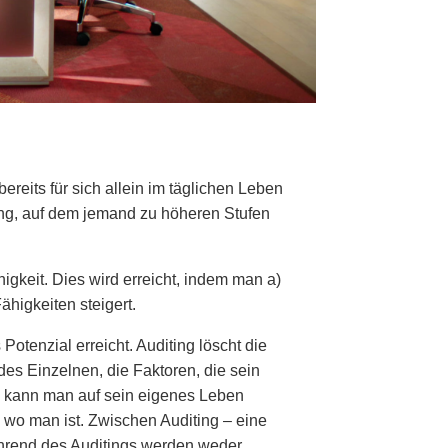
eits für sich allein im täglichen Leben
ng, auf dem jemand zu höheren Stufen
igkeit. Dies wird erreicht, indem man a)
ähigkeiten steigert.
 Potenzial erreicht. Auditing löscht die
es Einzelnen, die Faktoren, die sein
g kann man auf sein eigenes Leben
 wo man ist. Zwischen Auditing – eine
ährend des Auditings werden weder