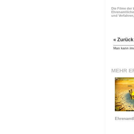
Die Filme der
Ehrenamtliche
und Verfahren
« Zurück
Man kann
im
MEHR E
Ehrenamtl