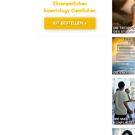
Ehrenamtlichen
Scientology Geistlichen.
KIT BESTELLEN »
DIE TECHNO
DES STUDIE
DIE EMOTIO
WIE MAN
KONFLIKTE 