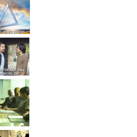
ES VERSTEHENS
RTEN AUF DAS
NPROBLEM