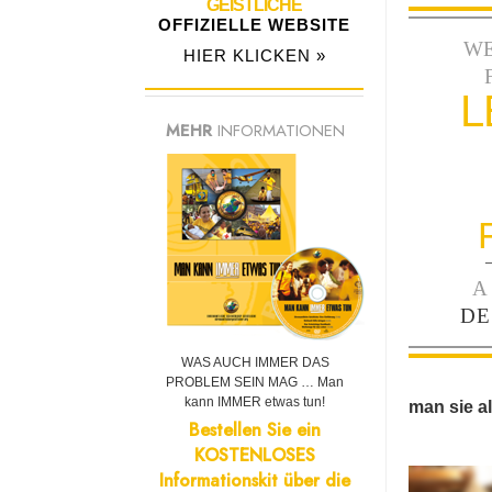
GEISTLICHE
OFFIZIELLE WEBSITE
W
HIER KLICKEN »
L
MEHR
INFORMATIONEN
A
DE
WAS AUCH IMMER DAS
PROBLEM SEIN MAG … Man
kann IMMER etwas tun!
man sie al
Bestellen Sie ein
KOSTENLOSES
Informationskit über die