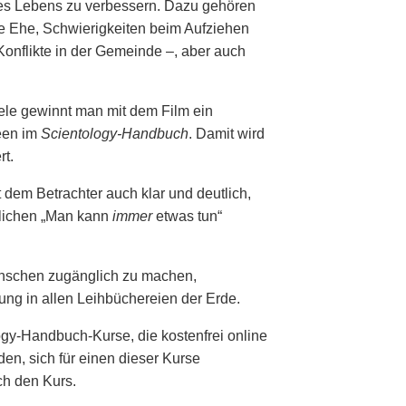
des Lebens zu verbessern. Dazu gehören
te Ehe, Schwierigkeiten beim Aufziehen
Konflikte in der Gemeinde –, aber auch
ele gewinnt man mit dem Film ein
deen im
Scientology-Handbuch
. Damit wird
rt.
 dem Betrachter auch klar und deutlich,
tlichen „Man kann
immer
etwas tun“
enschen zugänglich zu machen,
rung in allen Leihbüchereien der Erde.
gy-Handbuch-Kurse, die kostenfrei online
en, sich für einen dieser Kurse
ch den Kurs.