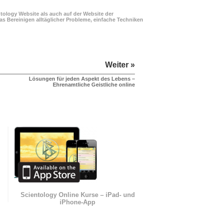
ology Website als auch auf der Website der
s Bereinigen alltäglicher Probleme, einfache Techniken
Weiter »
Lösungen für jeden Aspekt des Lebens –
Ehrenamtliche Geistliche online
n
Scientology Online Kurse – iPad- und
iPhone-App