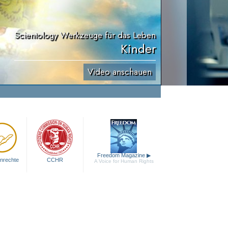
Scientology Werkzeuge für das Leben
Kinder
Video anschauen
Freedom Magazine
▶
nrechte
CCHR
A Voice for Human Rights