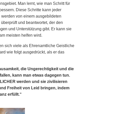
sgebiet. Man lernt, wie man Schritt für
rbessern. Diese Schritte kann jeder
n werden von einem ausgebildeten
überprüft und beantwortet, der den
en und Unterstützung gibt. Er kann sie
am meisten helfen wird.
n sich viele als Ehrenamtliche Geistliche
d wie folgt ausgedrückt, als er das
usamkeit, die Ungerechtigkeit und die
efallen, kann man etwas dagegen tun.
HER werden und sie zivilisieren
 und Freiheit von Leid bringen, indem
nz erfüllt.“