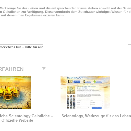
Werkzeuge für das Leben
und die entsprechenden Kurse stehen sowohl auf der Scient
n Geistlichen zur Verfügung. Diese vermitteln dem Zuschauer wichtiges Wissen für da
, mit denen man Ergebnisse erzielen kann.
mer
etwas tun – Hilfe für alle
RFAHREN
iche Scientology Geistliche –
Scientology, Werkzeuge für das Lebe
Offizielle Website