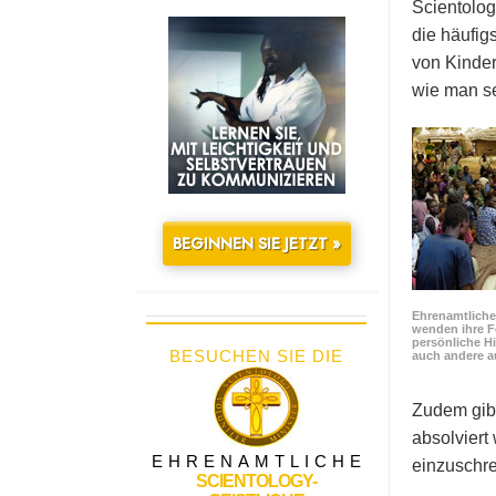
Scientolog
die häufig
von Kinder
wie man se
BEGINNEN SIE JETZT »
Ehrenamtliche 
wenden ihre F
persönliche Hi
BESUCHEN SIE DIE
auch andere a
Zudem gibt
absolviert
EHRENAMTLICHE
einzuschre
SCIENTOLOGY-