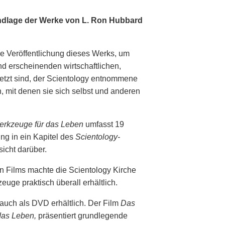
undlage der Werke von L. Ron Hubbard
e Veröffentlichung dieses Werks, um
d erscheinenden wirtschaftlichen,
setzt sind, der Scientology entnommene
 mit denen sie sich selbst und anderen
erkzeuge für das Leben
umfasst 19
ung in ein Kapitel des
Scientology-
sicht darüber.
 Films machte die Scientology Kirche
uge praktisch überall erhältlich.
auch als DVD erhältlich. Der Film
Das
das Leben,
präsentiert grundlegende