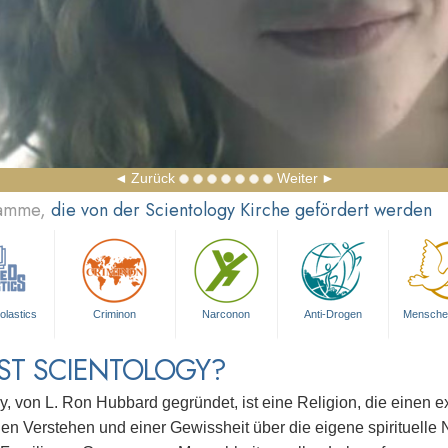
Zurück
Weiter
ramme,
die von der Scientology Kirche gefördert werden
olastics
Criminon
Narconon
Anti-Drogen
Mensche
ST SCIENTOLOGY?
y, von L. Ron Hubbard gegründet, ist eine Religion, die einen 
gen Verstehen und einer Gewissheit über die eigene spirituelle N