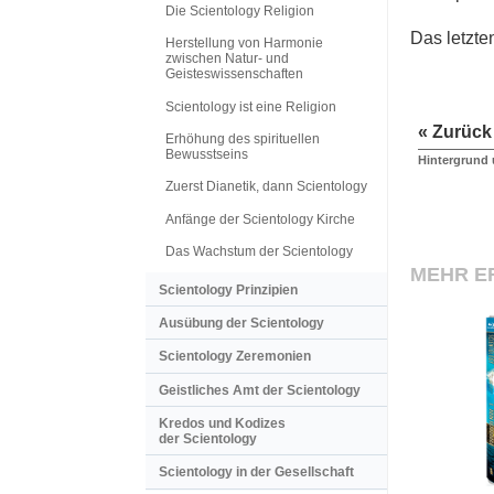
Die Scientology Religion
Das letzte
Herstellung von Harmonie
zwischen Natur- und
Geisteswissenschaften
Scientology ist eine Religion
« Zurück
Erhöhung des spirituellen
Bewusstseins
Hintergrund
Zuerst Dianetik, dann Scientology
Anfänge der Scientology Kirche
Das Wachstum der Scientology
MEHR E
Scientology Prinzipien
Ausübung der Scientology
Scientology Zeremonien
Geistliches Amt der Scientology
Kredos und Kodizes
der Scientology
Scientology in der Gesellschaft