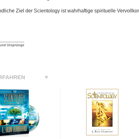
ndliche Ziel der Scientology ist wahrhaftige spirituelle Vervoll
 und Ursprünge
RFAHREN