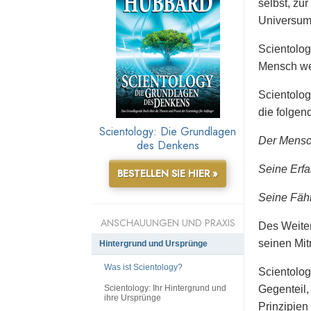
selbst, zu
Universum
Scientolog
Mensch wei
Scientolog
die folgen
Scientology: Die Grundlagen
Der Mensch
des Denkens
Seine Erfa
BESTELLEN SIE HIER »
Seine Fähi
ANSCHAUUNGEN UND PRAXIS
Des Weiter
seinen Mit
Hintergrund und Ursprünge
Was ist Scientology?
Scientolog
Scientology: Ihr Hintergrund und
Gegenteil,
ihre Ursprünge
Prinzipien