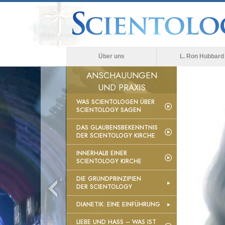
Über uns
L. Ron Hubbard
ANSCHAUUNGEN
UND PRAXIS
WAS SCIENTOLOGEN ÜBER
SCIENTOLOGY SAGEN
DAS GLAUBENSBEKENNTNIS
DER SCIENTOLOGY KIRCHE
INNERHALB EINER
SCIENTOLOGY KIRCHE
DIE GRUNDPRINZIPIEN
DER SCIENTOLOGY
DIANETIK: EINE EINFÜHRUNG
LIEBE UND HASS – WAS IST