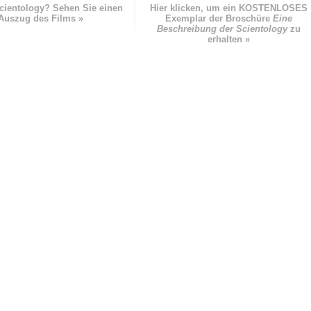
cientology? Sehen Sie einen
Hier klicken, um ein KOSTENLOSES
Auszug des Films »
Exemplar der Broschüre
Eine
Beschreibung der Scientology
zu
erhalten »