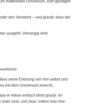
zum materiellen Universum, zum geistigen
 oder den Verstand – und glaubt, dass der
en ausgeht. Vorrangig sind
wirklicht.
dass seine Erlösung von ihm selbst und
is mit dem Universum erreicht.
ss er etwas einfach blind glaubt. Im
y wahr sind, und zwar, indem man ihre