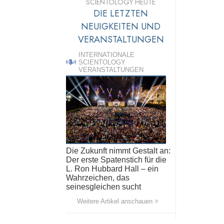
SCIENTOLOGY HEUTE
DIE LETZTEN
NEUIGKEITEN UND
VERANSTALTUNGEN
INTERNATIONALE
SCIENTOLOGY
VERANSTALTUNGEN
Die Zukunft nimmt Gestalt an:
Der erste Spatenstich für die
L. Ron Hubbard Hall – ein
Wahrzeichen, das
seinesgleichen sucht
Weitere Artikel anschauen >