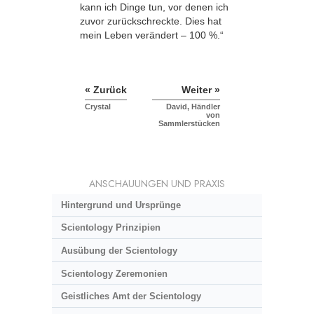
kann ich Dinge tun, vor denen ich
zuvor zurückschreckte. Dies hat
mein Leben verändert – 100 %.“
« Zurück
Weiter »
Crystal
David, Händler
von
Sammlerstücken
ANSCHAUUNGEN UND PRAXIS
Hintergrund und Ursprünge
Scientology Prinzipien
Ausübung der Scientology
Scientology Zeremonien
Geistliches Amt der Scientology