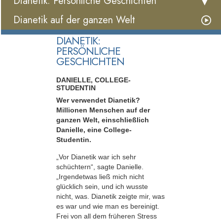
Dianetik: Persönliche Geschichten
Dianetik auf der ganzen Welt
DIANETIK:
PERSÖNLICHE
GESCHICHTEN
DANIELLE, COLLEGE-
STUDENTIN
Wer verwendet Dianetik?
Millionen Menschen auf der
ganzen Welt, einschließlich
Danielle, eine College-
Studentin.
„Vor Dianetik war ich sehr
schüchtern“, sagte Danielle.
„Irgendetwas ließ mich nicht
glücklich sein, und ich wusste
nicht, was. Dianetik zeigte mir, was
es war und wie man es bereinigt.
Frei von all dem früheren Stress