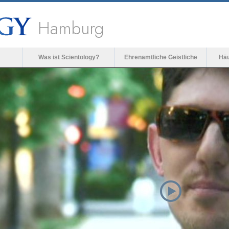
Hamburg
Was ist Scientology?
Ehrenamtliche Geistliche
Häu