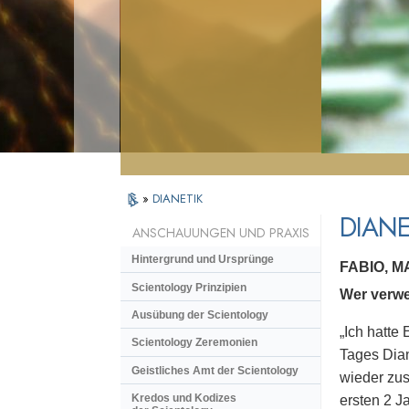
»
DIANETIK
DIANE
ANSCHAUUNGEN UND PRAXIS
Hintergrund und Ursprünge
FABIO, 
Scientology Prinzipien
Wer verwe
Ausübung der Scientology
„Ich hatte
Scientology Zeremonien
Tages Dian
Geistliches Amt der Scientology
wieder zus
Kredos und Kodizes
ersten 2 Ja