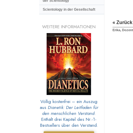
der Scientology
Scientology in der Gesellschaft
« Zurück
WEITERE INFORMATIONEN
Erika, Dozen
Völlig kostenfrei – ein Auszug
aus
Dianetik: Der Leitfaden für
den menschlichen Verstand
.
Enthält drei Kapitel des Nr.-1-
Bestsellers über den Verstand.