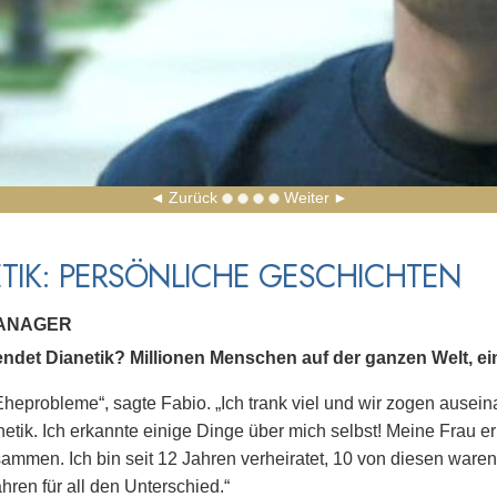
Zurück
Weiter
TIK: PERSÖNLICHE GESCHICHTEN
MANAGER
ndet Dianetik? Millionen Menschen auf der ganzen Welt, ein
 Eheprobleme“, sagte Fabio. „Ich trank viel und wir zogen ausei
etik. Ich erkannte einige Dinge über mich selbst! Meine Frau er
ammen. Ich bin seit 12 Jahren verheiratet, 10 von diesen waren 
hren für all den Unterschied.“