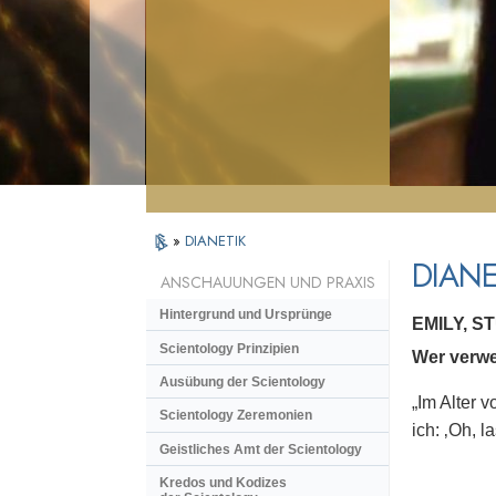
»
DIANETIK
DIANE
ANSCHAUUNGEN UND PRAXIS
Hintergrund und Ursprünge
EMILY, S
Scientology Prinzipien
Wer verwe
Ausübung der Scientology
„Im Alter 
Scientology Zeremonien
ich: ‚Oh, l
Geistliches Amt der Scientology
Kredos und Kodizes