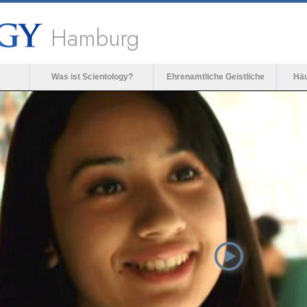
Hamburg
Was ist Scientology?
Ehrenamtliche Geistliche
Häu