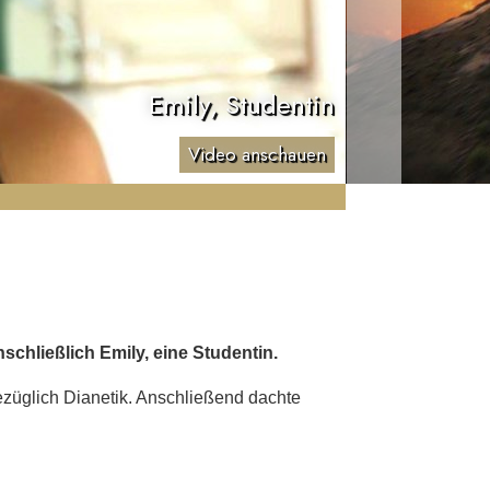
Emily, Studentin
Video anschauen
chließlich Emily, eine Studentin.
sbezüglich Dianetik. Anschließend dachte