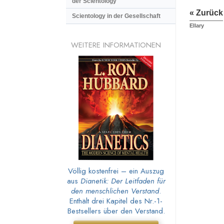
der Scientology
« Zurück
Scientology in der Gesellschaft
Ellary
WEITERE INFORMATIONEN
Völlig kostenfrei – ein Auszug
aus
Dianetik: Der Leitfaden für
den menschlichen Verstand
.
Enthält drei Kapitel des Nr.-1-
Bestsellers über den Verstand.