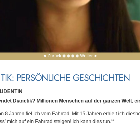
Zurück
Weiter
TIK: PERSÖNLICHE GESCHICHTEN
TUDENTIN
ndet Dianetik? Millionen Menschen auf der ganzen Welt, eins
von 8 Jahren fiel ich vom Fahrrad. Mit 15 Jahren erhielt ich die
ass’ mich auf ein Fahrrad steigen! Ich kann dies tun.‘“