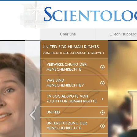
Über uns
L. Ron Hubbard
UNITED FOR HUMAN RIGHTS
VERWIRKLICHT MENSCHENRECHTE WELTWEIT
VERWIRKLICHUNG DER
MENSCHENRECHTE
WAS SIND
MENSCHENRECHTE?
TV-SOCIAL-SPOTS VON
YOUTH FOR HUMAN RIGHTS
UNITED
UNTERSTÜTZUNG DER
MENSCHENRECHTE