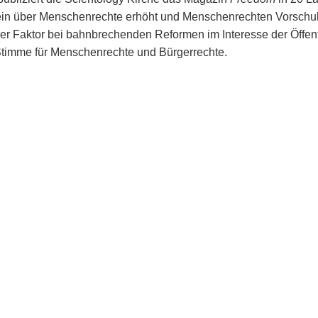
n über Menschenrechte erhöht und Menschenrechten Vorschub g
er Faktor bei bahnbrechenden Reformen im Interesse der Öffentli
Stimme für Menschenrechte und Bürgerrechte.