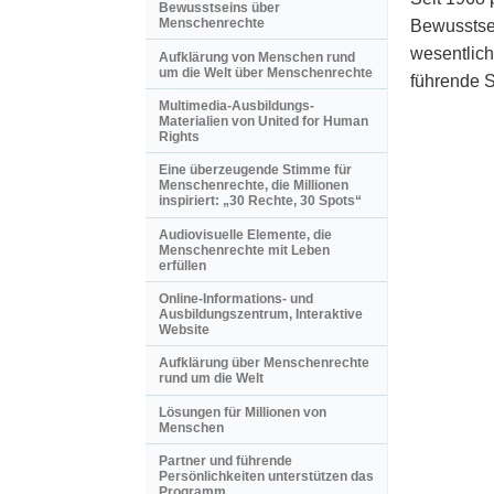
Bewusstseins über
Menschenrechte
Bewusstsei
wesentlich
Aufklärung von Menschen rund
um die Welt über Menschenrechte
führende 
Multimedia-Ausbildungs-
Materialien von United for Human
Rights
Eine überzeugende Stimme für
Menschenrechte, die Millionen
inspiriert: „30 Rechte, 30 Spots“
Audiovisuelle Elemente, die
Menschenrechte mit Leben
erfüllen
Online-Informations- und
Ausbildungszentrum, Interaktive
Website
Aufklärung über Menschenrechte
rund um die Welt
Lösungen für Millionen von
Menschen
Partner und führende
Persönlichkeiten unterstützen das
Programm