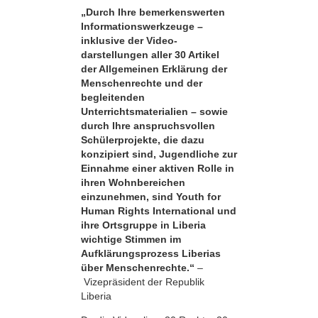
„Durch Ihre bemerkens­werten
Informationswerkzeuge –
inklusive der Video­
darstellungen aller 30 Artikel
der Allgemeinen Erklärung der
Menschenrechte und der
begleitenden
Unterrichtsmaterialien – sowie
durch Ihre anspruchsvollen
Schülerprojekte, die dazu
konzipiert sind, Jugendliche zur
Einnahme einer aktiven Rolle in
ihren Wohnbereichen
einzunehmen, sind Youth for
Human Rights International und
ihre Ortsgruppe in Liberia
wichtige Stimmen im
Aufklärungsprozess Liberias
über Menschenrechte.“
–
Vizepräsident der Republik
Liberia