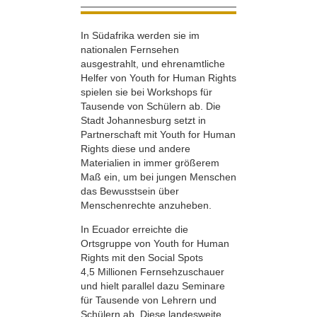
In Südafrika werden sie im
nationalen Fernsehen
ausgestrahlt, und ehrenamtliche
Helfer von Youth for Human Rights
spielen sie bei Workshops für
Tausende von Schülern ab. Die
Stadt Johannesburg setzt in
Partnerschaft mit Youth for Human
Rights diese und andere
Materialien in immer größerem
Maß ein, um bei jungen Menschen
das Bewusstsein über
Menschenrechte anzuheben.
In Ecuador erreichte die
Ortsgruppe von Youth for Human
Rights mit den Social Spots
4,5 Millionen Fernsehzuschauer
und hielt parallel dazu Seminare
für Tausende von Lehrern und
Schülern ab. Diese landesweite