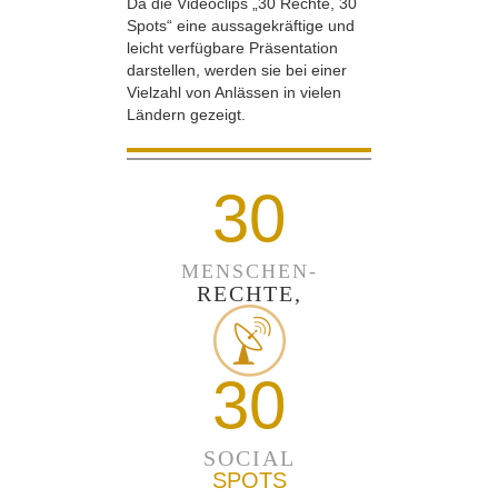
Da die Videoclips „30 Rechte, 30
Spots“ eine aussagekräftige und
leicht verfügbare Präsentation
darstellen, werden sie bei einer
Vielzahl von Anlässen in vielen
Ländern gezeigt.
30
MENSCHEN-
RECHTE,
30
SOCIAL
SPOTS