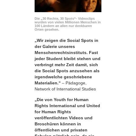
Die „30 Rechte, 30 Spots“- Videoclips
wurden von vielen Millionen Menschen in
100 Ländern an allen nur denkbaren
Orten gesehen.
„Wir zeigen die Social Spots in
der Galerie unseres
Menschenrechtsinstituts. Fast
jeder Student bleibt stehen und
verbringt mehr Zeit damit, sich
die Social Spots anzusehen als
irgendwelche geschriebene
Materialien.“
– Pädagoge,
Network of International Studies
„Die von Youth for Human
Rights International und United
for Human Rights
veröffentlichten Videos und
Broschüren können in
öffentlichen und privaten
Schulen nützlich sein, da sie