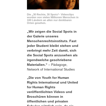
Die „30 Rechte, 30 Spots“- Videoclips
wurden von vielen Millionen Menschen in
100 Ländern an allen nur denkbaren
Orten gesehen.
„Wir zeigen die Social Spots in
der Galerie unseres
Menschenrechtsinstituts. Fast
jeder Student bleibt stehen und
verbringt mehr Zeit damit, sich
die Social Spots anzusehen als
irgendwelche geschriebene
Materialien.“
– Pädagoge,
Network of International Studies
„Die von Youth for Human
Rights International und United
for Human Rights
veröffentlichten Videos und
Broschüren können in
öffentlichen und privaten
Schulen nützlich sein, da sie