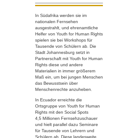
In Südafrika werden sie im
nationalen Fernsehen
ausgestrahlt, und ehrenamtliche
Helfer von Youth for Human Rights
spielen sie bei Workshops für
Tausende von Schülern ab. Die
Stadt Johannesburg setzt in
Partnerschaft mit Youth for Human
Rights diese und andere
Materialien in immer größerem
Maß ein, um bei jungen Menschen
das Bewusstsein über
Menschenrechte anzuheben.
In Ecuador erreichte die
Ortsgruppe von Youth for Human
Rights mit den Social Spots
4,5 Millionen Fernsehzuschauer
und hielt parallel dazu Seminare
für Tausende von Lehrern und
Schülern ab. Diese landesweite