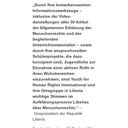
„Durch Ihre bemerkens­werten
Informationswerkzeuge –
inklusive der Video­
darstellungen aller 30 Artikel
der Allgemeinen Erklärung der
Menschenrechte und der
begleitenden
Unterrichtsmaterialien – sowie
durch Ihre anspruchsvollen
Schülerprojekte, die dazu
konzipiert sind, Jugendliche zur
Einnahme einer aktiven Rolle in
ihren Wohnbereichen
einzunehmen, sind Youth for
Human Rights International und
ihre Ortsgruppe in Liberia
wichtige Stimmen im
Aufklärungsprozess Liberias
über Menschenrechte.“
–
Vizepräsident der Republik
Liberia