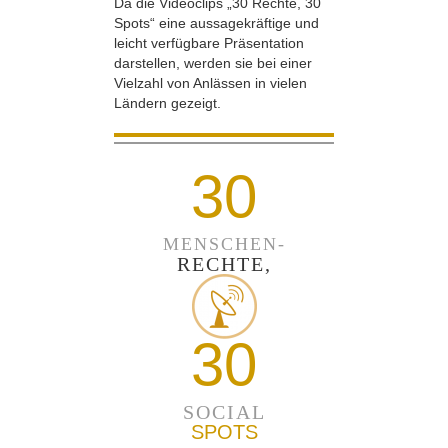
Da die Videoclips „30 Rechte, 30
Spots“ eine aussagekräftige und
leicht verfügbare Präsentation
darstellen, werden sie bei einer
Vielzahl von Anlässen in vielen
Ländern gezeigt.
30
MENSCHEN-
RECHTE,
30
SOCIAL
SPOTS