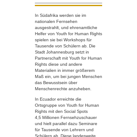
In Südafrika werden sie im
nationalen Fernsehen
ausgestrahlt, und ehrenamtliche
Helfer von Youth for Human Rights
spielen sie bei Workshops für
Tausende von Schülern ab. Die
Stadt Johannesburg setzt in
Partnerschaft mit Youth for Human
Rights diese und andere
Materialien in immer größerem
Maß ein, um bei jungen Menschen
das Bewusstsein über
Menschenrechte anzuheben.
In Ecuador erreichte die
Ortsgruppe von Youth for Human
Rights mit den Social Spots
4,5 Millionen Fernsehzuschauer
und hielt parallel dazu Seminare
für Tausende von Lehrern und
Schülern ab. Diese landesweite