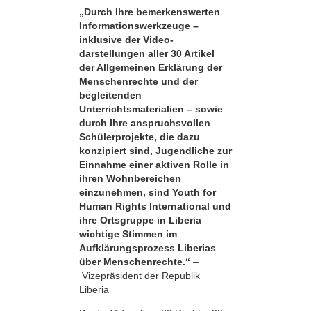
„Durch Ihre bemerkens­werten
Informationswerkzeuge –
inklusive der Video­
darstellungen aller 30 Artikel
der Allgemeinen Erklärung der
Menschenrechte und der
begleitenden
Unterrichtsmaterialien – sowie
durch Ihre anspruchsvollen
Schülerprojekte, die dazu
konzipiert sind, Jugendliche zur
Einnahme einer aktiven Rolle in
ihren Wohnbereichen
einzunehmen, sind Youth for
Human Rights International und
ihre Ortsgruppe in Liberia
wichtige Stimmen im
Aufklärungsprozess Liberias
über Menschenrechte.“
–
Vizepräsident der Republik
Liberia