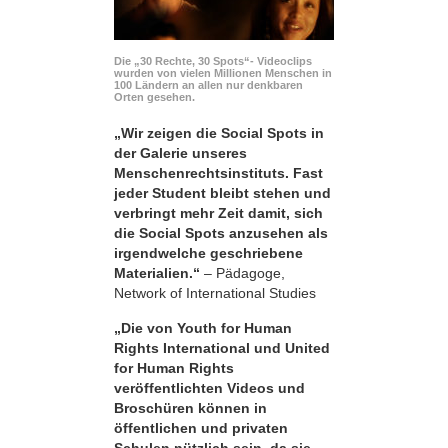
Die „30 Rechte, 30 Spots“- Videoclips
wurden von vielen Millionen Menschen in
100 Ländern an allen nur denkbaren
Orten gesehen.
„Wir zeigen die Social Spots in
der Galerie unseres
Menschenrechtsinstituts. Fast
jeder Student bleibt stehen und
verbringt mehr Zeit damit, sich
die Social Spots anzusehen als
irgendwelche geschriebene
Materialien.“
– Pädagoge,
Network of International Studies
„Die von Youth for Human
Rights International und United
for Human Rights
veröffentlichten Videos und
Broschüren können in
öffentlichen und privaten
Schulen nützlich sein, da sie