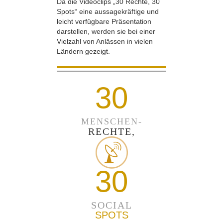
Da die Videoclips „30 Rechte, 30
Spots“ eine aussagekräftige und
leicht verfügbare Präsentation
darstellen, werden sie bei einer
Vielzahl von Anlässen in vielen
Ländern gezeigt.
30
MENSCHEN-
RECHTE,
30
SOCIAL
SPOTS