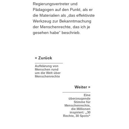
Regierungsvertreter und
Pädagogen auf den Punkt, als er
die Materialien als „das effektivste
Werkzeug zur Bekanntmachung
der Menschenrechte, das ich je
gesehen habe“ beschrieb.
« Zurück
Aufklärung von
Menschen rund
um die Welt über
Menschenrechte
Weiter »
Eine
überzeugende
Stimme für
Menschenrechte,
die Millionen
inspiriert: „30
Rechte, 30 Spots“