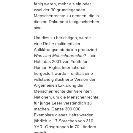
fähig waren, mehr als ein oder
zwei der 30 grundlegenden
Menschenrechte zu nennen, die in
diesem Dokument festgeschrieben
sind.
Um dies zu berichtigen, wurde
eine Reihe multimedialer
Aufklärungsmaterialien produziert.
Was sind Menschenrechte?
– ein
Heft, das 2001 von Youth for
Human Rights International
hergestellt wurde – enthält eine
vollständig illustrierte Version der
Allgemeinen Erklärung der
Menschenrechte der Vereinten
Nationen, um die Menschenrechte
für junge Leser verständlich zu
machen. Ganze 300 000
Exemplare dieses Hefts werden
jährlich in 17 Sprachen von 310
YHRI-Ortsgruppen in 70 Ländern
verteilt.