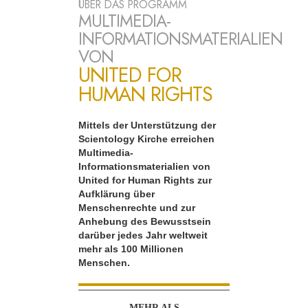
ÜBER DAS PROGRAMM
MULTIMEDIA-
INFORMATIONSMATERIALIEN
VON
UNITED FOR
HUMAN RIGHTS
Mittels der Unterstützung der
Scientology Kirche erreichen
Multimedia-
Informationsmaterialien von
United for Human Rights zur
Aufklärung über
Menschenrechte und zur
Anhebung des Bewusstsein
darüber jedes Jahr weltweit
mehr als 100 Millionen
Menschen.
MEHR ALS