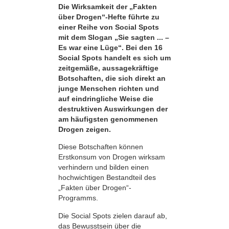
Die Wirksamkeit der „Fakten
über Drogen“-Hefte führte zu
einer Reihe von Social Spots
mit dem Slogan „Sie sagten ... –
Es war eine Lüge“. Bei den 16
Social Spots handelt es sich um
zeitgemäße, aussagekräftige
Botschaften, die sich direkt an
junge Menschen richten und
auf eindringliche Weise die
destruktiven Auswirkungen der
am häufigsten genommenen
Drogen zeigen.
Diese Botschaften können
Erstkonsum von Drogen wirksam
verhindern und bilden einen
hochwichtigen Bestandteil des
„Fakten über Drogen“-
Programms.
Die Social Spots zielen darauf ab,
das Bewusstsein über die