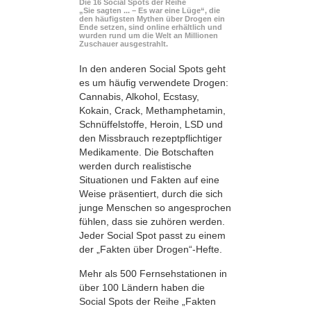
Die 16 Social Spots der Reihe
„Sie sagten ... – Es war eine Lüge“, die
den häufigsten Mythen über Drogen ein
Ende setzen, sind online erhältlich und
wurden rund um die Welt an Millionen
Zuschauer ausgestrahlt.
In den anderen Social Spots geht
es um häufig verwendete Drogen:
Cannabis, Alkohol, Ecstasy,
Kokain, Crack, Methamphetamin,
Schnüffelstoffe, Heroin, LSD und
den Missbrauch rezeptpflichtiger
Medikamente. Die Botschaften
werden durch realistische
Situationen und Fakten auf eine
Weise präsentiert, durch die sich
junge Menschen so angesprochen
fühlen, dass sie zuhören werden.
Jeder Social Spot passt zu einem
der „Fakten über Drogen“-Hefte.
Mehr als 500 Fernsehstationen in
über 100 Ländern haben die
Social Spots der Reihe „Fakten