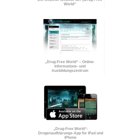
World“
„Drug-Free World“ – Online-
Informations- und
Ausbildungszentrum
„Drug-Free World“-
Drogenaufklärungs-App für iPad und
iPhone