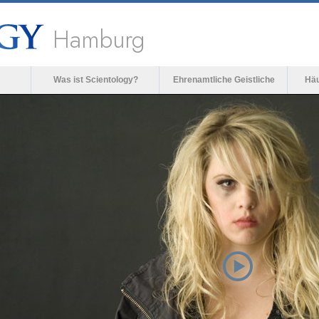
Hamburg
Was ist Scientology?
Ehrenamtliche Geistliche
Häu