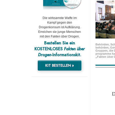
Die wirksamste Waffe im
Kampf gegen den
Drogenkonsum ist Aufklärung.
Erreichen sie junge Menschen
mit den Fakten über Drogen.
Bestellen Sie ein
Behörden, Sch
KOSTENLOSES
Fakten über
behörden, Ge
Gruppen, die 
Drogen
-Informationskit.
programme ha
„Fakten über 
KIT BESTELLEN »