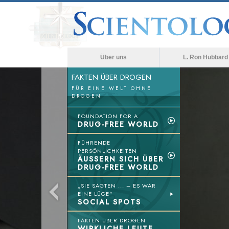
Über uns
L. Ron Hubbard
FAKTEN ÜBER DROGEN
FÜR EINE WELT OHNE
DROGEN
FOUNDATION FOR A
DRUG-FREE WORLD
FÜHRENDE
PERSÖNLICHKEITEN
ÄUSSERN SICH ÜBER
DRUG-FREE WORLD
„SIE SAGTEN ... – ES WAR
EINE LÜGE“
SOCIAL SPOTS
FAKTEN ÜBER DROGEN
WIRKLICHE LEUTE,