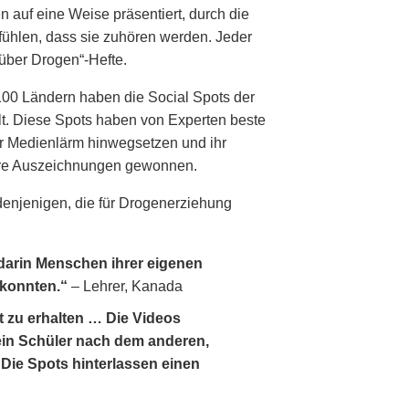
n auf eine Weise präsentiert, durch die
ühlen, dass sie zuhören werden. Jeder
 über Drogen“-Hefte.
100 Ländern haben die Social Spots der
t. Diese Spots haben von Experten beste
er Medienlärm hinwegsetzen und ihr
dere Auszeichnungen gewonnen.
 denjenigen, die für Drogenerziehung
 darin Menschen ihrer eigenen
 konnten.“
– Lehrer, Kanada
t zu erhalten … Die Videos
ein Schüler nach dem anderen,
Die Spots hinterlassen einen