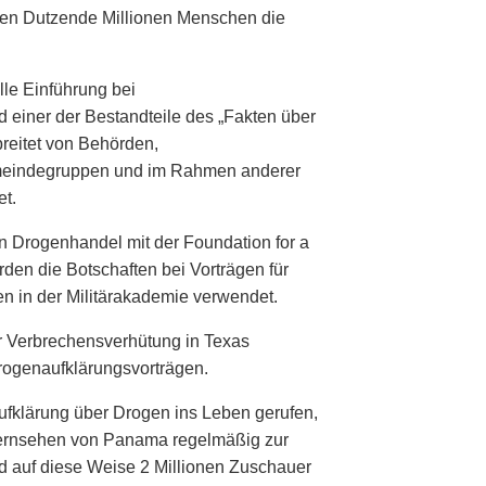
ben Dutzende Millionen Menschen die
lle Einführung bei
 einer der Bestandteile des „Fakten über
reitet von Behörden,
meindegruppen und im Rahmen anderer
t.
n Drogenhandel mit der Foundation for a
en die Botschaften bei Vorträgen für
ten in der Militärakademie verwendet.
r Verbrechensverhütung in Texas
rogenaufklärungsvorträgen.
fklärung über Drogen ins Leben gerufen,
Fernsehen von Panama regelmäßig zur
d auf diese Weise 2 Millionen Zuschauer