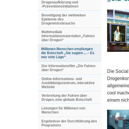
Drogenaufklärung und
-Präventionsinitiativen
Beseitigung der weltweiten
Epidemie des
Drogenmissbrauchs
Multimediale
Informationsmaterialien „Fakten
über Drogen“
Millionen Menschen empfangen
die Botschaft „Sie sagten ... – Es
war eine Lüge“
Der Informationsfilm „Die Fakten
über Drogen“
Die Social
Drogenkons
Online-Informations- und
Ausbildungszentrum, interaktive
allgemeine
Website
cool mache
Verbreitung der Fakten über
einem nich
Drogen, eine globale Botschaft
Lösungen für Millionen von
Menschen
Ergebnisse der Durchführung des
Programms