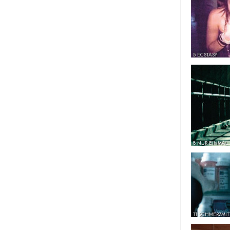
5 ECSTASY
8 NUR EINMAL
11 SCHMERZMIT