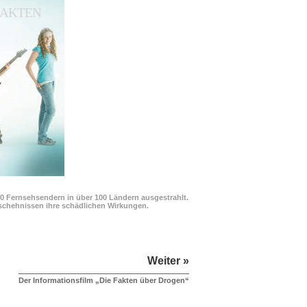
 FAKTEN
00 Fernsehsendern in über 100 Ländern ausgestrahlt.
Geschehnissen ihre schädlichen Wirkungen.
Weiter »
Der Informationsfilm „Die Fakten über Drogen“