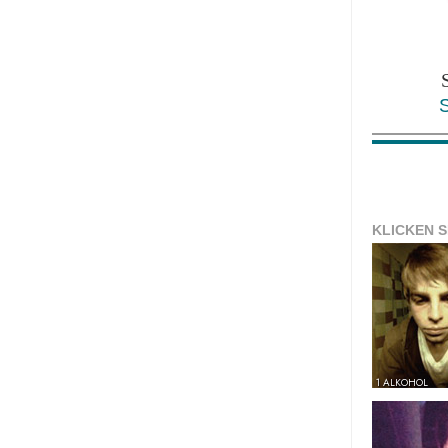
KLICKEN S
1 ALKOHOL