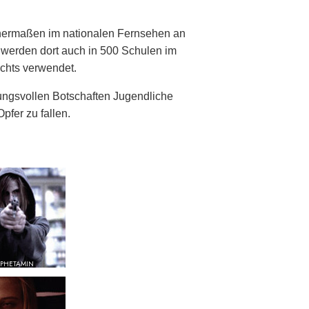
chermaßen im nationalen Fernsehen an
e werden dort auch in 500 Schulen im
chts verwendet.
ngsvollen Botschaften Jugendliche
pfer zu fallen.
PHETAMIN