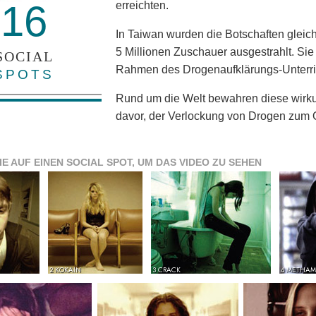
16
erreichten.
In Taiwan wurden die Botschaften glei
5 Millionen Zuschauer ausgestrahlt. Si
SOCIAL
Rahmen des Drogenaufklärungs-Unterri
SPOTS
Rund um die Welt bewahren diese wirku
davor, der Verlockung von Drogen zum O
IE AUF EINEN SOCIAL SPOT, UM DAS VIDEO ZU SEHEN
2 KOKAIN
3 CRACK
4 METHAM