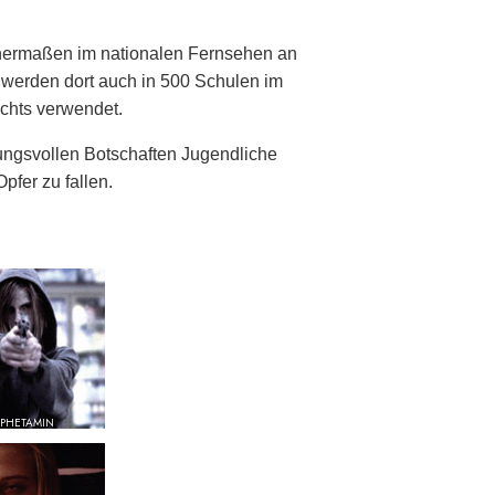
chermaßen im nationalen Fernsehen an
e werden dort auch in 500 Schulen im
chts verwendet.
ngsvollen Botschaften Jugendliche
pfer zu fallen.
PHETAMIN