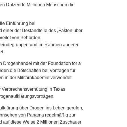
ben Dutzende Millionen Menschen die
lle Einführung bei
 einer der Bestandteile des „Fakten über
reitet von Behörden,
meindegruppen und im Rahmen anderer
t.
n Drogenhandel mit der Foundation for a
en die Botschaften bei Vorträgen für
ten in der Militärakademie verwendet.
r Verbrechensverhütung in Texas
rogenaufklärungsvorträgen.
fklärung über Drogen ins Leben gerufen,
Fernsehen von Panama regelmäßig zur
d auf diese Weise 2 Millionen Zuschauer