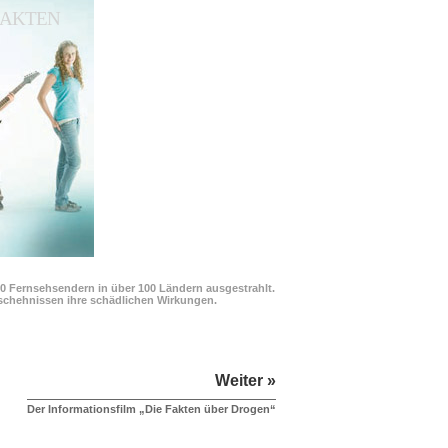
 FAKTEN
00 Fernsehsendern in über 100 Ländern ausgestrahlt.
Geschehnissen ihre schädlichen Wirkungen.
Weiter »
Der Informationsfilm „Die Fakten über Drogen“