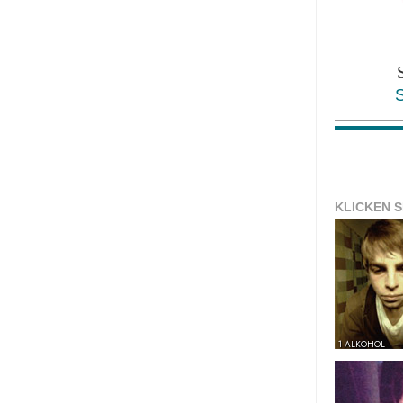
KLICKEN S
1 ALKOHOL