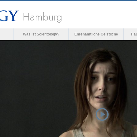
Hamburg
Was ist Scientology?
Ehrenamtliche Geistliche
Häu