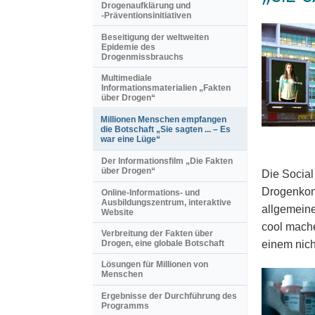
Drogenaufklärung und
-Präventionsinitiativen
Beseitigung der weltweiten
Epidemie des
Drogenmissbrauchs
Multimediale
Informationsmaterialien „Fakten
über Drogen“
Millionen Menschen empfangen
die Botschaft „Sie sagten ... – Es
war eine Lüge“
Der Informationsfilm „Die Fakten
über Drogen“
Die Social
Drogenkons
Online-Informations- und
Ausbildungszentrum, interaktive
allgemeine
Website
cool mache
Verbreitung der Fakten über
einem nich
Drogen, eine globale Botschaft
Lösungen für Millionen von
Menschen
Ergebnisse der Durchführung des
Programms