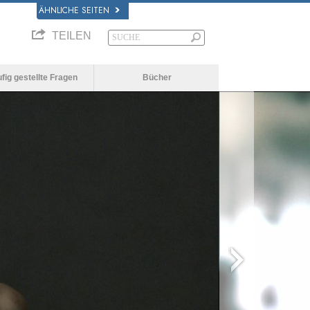
ÄHNLICHE SEITEN
TEILEN
fig gestellte Fragen
Bücher