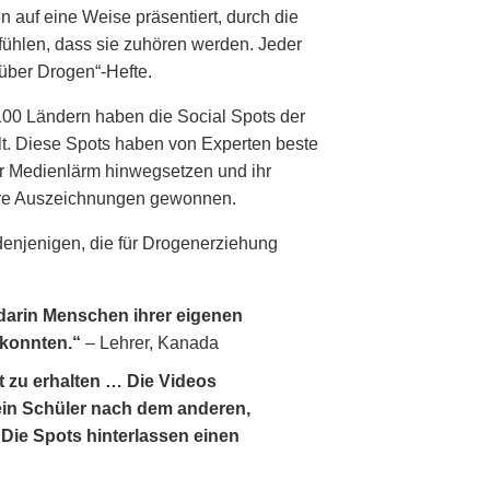
n auf eine Weise präsentiert, durch die
ühlen, dass sie zuhören werden. Jeder
 über Drogen“-Hefte.
100 Ländern haben die Social Spots der
t. Diese Spots haben von Experten beste
er Medienlärm hinwegsetzen und ihr
dere Auszeichnungen gewonnen.
 denjenigen, die für Drogenerziehung
 darin Menschen ihrer eigenen
 konnten.“
– Lehrer, Kanada
t zu erhalten … Die Videos
ein Schüler nach dem anderen,
Die Spots hinterlassen einen