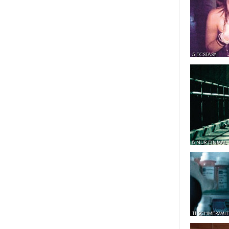
5 ECSTASY
8 NUR EINMAL
11 SCHMERZMIT