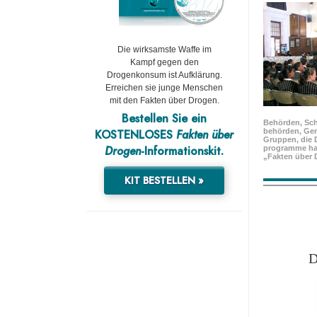
Die wirksamste Waffe im
Kampf gegen den
Drogenkonsum ist Aufklärung.
Erreichen sie junge Menschen
mit den Fakten über Drogen.
Bestellen Sie ein
Behörden, Sch
KOSTENLOSES
Fakten über
behörden, Ge
Gruppen, die 
Drogen
-Informationskit.
programme ha
„Fakten über 
KIT BESTELLEN »