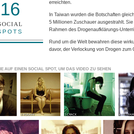
16
erreichten.
In Taiwan wurden die Botschaften glei
5 Millionen Zuschauer ausgestrahlt. Si
SOCIAL
Rahmen des Drogenaufklärungs-Unterri
SPOTS
Rund um die Welt bewahren diese wirku
davor, der Verlockung von Drogen zum O
IE AUF EINEN SOCIAL SPOT, UM DAS VIDEO ZU SEHEN
2 KOKAIN
3 CRACK
4 METHAM