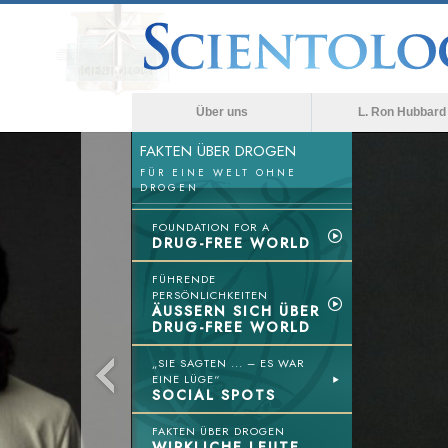
Über uns
L. Ron Hubbard
FAKTEN ÜBER DROGEN
FÜR EINE WELT OHNE
DROGEN
FOUNDATION FOR A
DRUG-FREE WORLD
FÜHRENDE
PERSÖNLICHKEITEN
ÄUSSERN SICH ÜBER
DRUG-FREE WORLD
„SIE SAGTEN ... – ES WAR
EINE LÜGE“
SOCIAL SPOTS
FAKTEN ÜBER DROGEN
WIRKLICHE LEUTE,