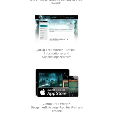
World“
„Drug-Free World“ – Online-
Informations- und
Ausbildungszentrum
„Drug-Free World“-
Drogenaufklärungs-App für iPad und
iPhone