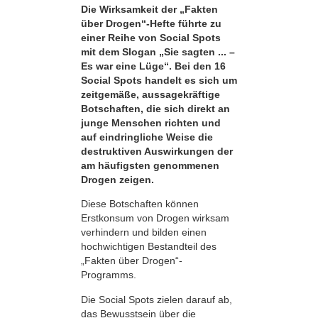
Die Wirksamkeit der „Fakten
über Drogen“-Hefte führte zu
einer Reihe von Social Spots
mit dem Slogan „Sie sagten ... –
Es war eine Lüge“. Bei den 16
Social Spots handelt es sich um
zeitgemäße, aussagekräftige
Botschaften, die sich direkt an
junge Menschen richten und
auf eindringliche Weise die
destruktiven Auswirkungen der
am häufigsten genommenen
Drogen zeigen.
Diese Botschaften können
Erstkonsum von Drogen wirksam
verhindern und bilden einen
hochwichtigen Bestandteil des
„Fakten über Drogen“-
Programms.
Die Social Spots zielen darauf ab,
das Bewusstsein über die