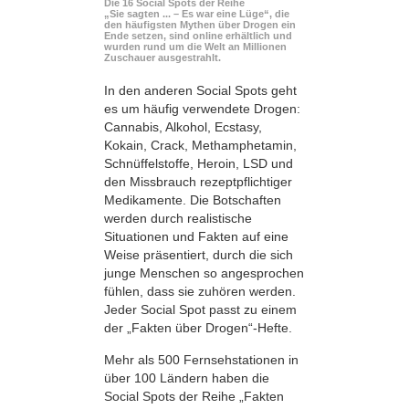
Die 16 Social Spots der Reihe
„Sie sagten ... – Es war eine Lüge“, die
den häufigsten Mythen über Drogen ein
Ende setzen, sind online erhältlich und
wurden rund um die Welt an Millionen
Zuschauer ausgestrahlt.
In den anderen Social Spots geht
es um häufig verwendete Drogen:
Cannabis, Alkohol, Ecstasy,
Kokain, Crack, Methamphetamin,
Schnüffelstoffe, Heroin, LSD und
den Missbrauch rezeptpflichtiger
Medikamente. Die Botschaften
werden durch realistische
Situationen und Fakten auf eine
Weise präsentiert, durch die sich
junge Menschen so angesprochen
fühlen, dass sie zuhören werden.
Jeder Social Spot passt zu einem
der „Fakten über Drogen“-Hefte.
Mehr als 500 Fernsehstationen in
über 100 Ländern haben die
Social Spots der Reihe „Fakten